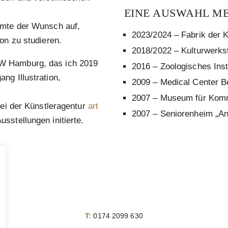
EINE AUSWAHL M
imte der Wunsch auf,
2023/2024 – Fabrik der 
on zu studieren.
2018/2022 – Kulturwerks
AW Hamburg, das ich 2019
2016 – Zoologisches Ins
ng Illustration,
2009 – Medical Center B
2007 – Museum für Kom
bei der Künstleragentur
art
2007 – Seniorenheim „An
sstellungen initierte.
T:
0174 2099 630