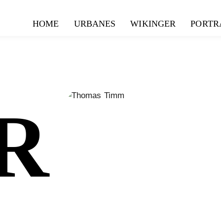
HOME
URBANES
WIKINGER
PORTR
R