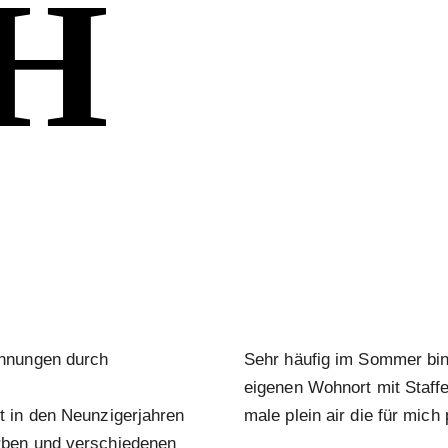
H
chnungen durch
Sehr häufig im Sommer bi
eigenen Wohnort mit Staffe
t in den Neunzigerjahren
male plein air die für mich
rben und verschiedenen