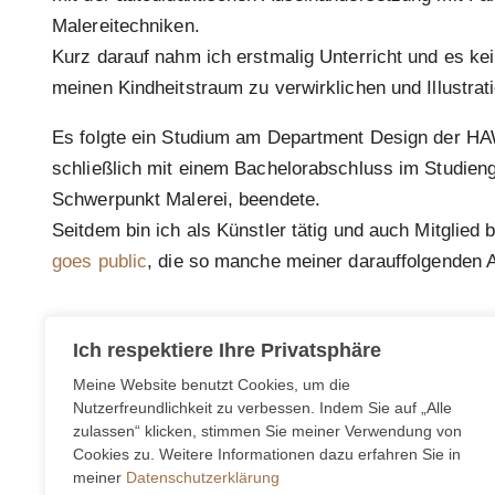
Malereitechniken.
Kurz darauf nahm ich erstmalig Unterricht und es ke
meinen Kindheitstraum zu verwirklichen und Illustrati
Es folgte ein Studium am Department Design der H
schließlich mit einem Bachelorabschluss im Studienga
Schwerpunkt Malerei, beendete.
Seitdem bin ich als Künstler tätig und auch Mitglied 
goes public
, die so manche meiner darauffolgenden Au
Ich respektiere Ihre Privatsphäre
Meine Website benutzt Cookies, um die
Nutzerfreundlichkeit zu verbessen. Indem Sie auf „Alle
zulassen“ klicken, stimmen Sie meiner Verwendung von
Cookies zu. Weitere Informationen dazu erfahren Sie in
E:
kontakt@thomastimm.de
meiner
Datenschutzerklärung