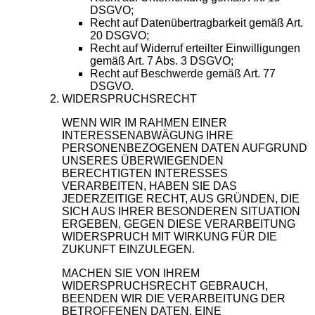
DSGVO;
Recht auf Datenübertragbarkeit gemäß Art.
20 DSGVO;
Recht auf Widerruf erteilter Einwilligungen
gemäß Art. 7 Abs. 3 DSGVO;
Recht auf Beschwerde gemäß Art. 77
DSGVO.
WIDERSPRUCHSRECHT
WENN WIR IM RAHMEN EINER
INTERESSENABWÄGUNG IHRE
PERSONENBEZOGENEN DATEN AUFGRUND
UNSERES ÜBERWIEGENDEN
BERECHTIGTEN INTERESSES
VERARBEITEN, HABEN SIE DAS
JEDERZEITIGE RECHT, AUS GRÜNDEN, DIE
SICH AUS IHRER BESONDEREN SITUATION
ERGEBEN, GEGEN DIESE VERARBEITUNG
WIDERSPRUCH MIT WIRKUNG FÜR DIE
ZUKUNFT EINZULEGEN.
MACHEN SIE VON IHREM
WIDERSPRUCHSRECHT GEBRAUCH,
BEENDEN WIR DIE VERARBEITUNG DER
BETROFFENEN DATEN. EINE