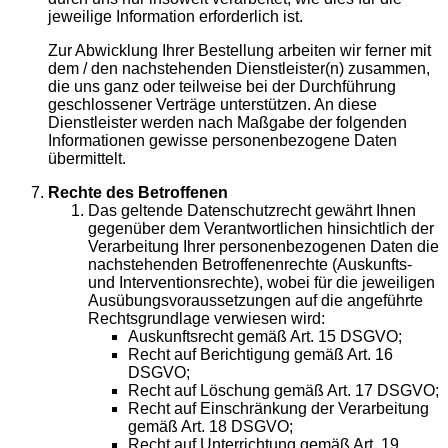
jeweilige Information erforderlich ist.
Zur Abwicklung Ihrer Bestellung arbeiten wir ferner mit
dem / den nachstehenden Dienstleister(n) zusammen,
die uns ganz oder teilweise bei der Durchführung
geschlossener Verträge unterstützen. An diese
Dienstleister werden nach Maßgabe der folgenden
Informationen gewisse personenbezogene Daten
übermittelt.
Rechte des Betroffenen
Das geltende Datenschutzrecht gewährt Ihnen
gegenüber dem Verantwortlichen hinsichtlich der
Verarbeitung Ihrer personenbezogenen Daten die
nachstehenden Betroffenenrechte (Auskunfts-
und Interventionsrechte), wobei für die jeweiligen
Ausübungsvoraussetzungen auf die angeführte
Rechtsgrundlage verwiesen wird:
Auskunftsrecht gemäß Art. 15 DSGVO;
Recht auf Berichtigung gemäß Art. 16
DSGVO;
Recht auf Löschung gemäß Art. 17 DSGVO;
Recht auf Einschränkung der Verarbeitung
gemäß Art. 18 DSGVO;
Recht auf Unterrichtung gemäß Art. 19