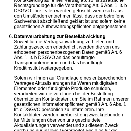
Kontaktierung auf einen Vertrag ab, so ist zusätzliche
Rechtsgrundlage für die Verarbeitung Art. 6 Abs. 1 lit. b
DSGVO. Ihre Daten werden gelöscht, wenn sich aus
den Umständen entnehmen lässt, dass der betroffene
Sachverhalt abschließend geklärt ist und sofern keine
gesetzlichen Aufbewahrungspflichten entgegenstehen.
Datenverarbeitung zur Bestellabwicklung
Soweit für die Vertragsabwicklung zu Liefer- und
Zahlungszwecken erforderlich, werden die von uns
erhobenen personenbezogenen Daten gemäß Art. 6
Abs. 1 lit. b DSGVO an das beauftragte
Transportunternehmen und das beauftragte
Kreditinstitut weitergegeben.
Sofern wir Ihnen auf Grundlage eines entsprechenden
Vertrages Aktualisierungen für Waren mit digitalen
Elementen oder für digitale Produkte schulden,
verarbeiten wir die von Ihnen bei der Bestellung
übermittelten Kontaktdaten, um Sie im Rahmen unserer
gesetzlichen Informationspflichten gemäß Art. 6 Abs. 1
lit. c DSGVO persönlich zu informieren. Ihre
Kontaktdaten werden hierbei streng zweckgebunden
für Mitteilungen über von uns geschuldete
Aktualisierungen verwendet und zu diesem Zweck
durch uns nur insoweit verarbeitet, wie dies für die