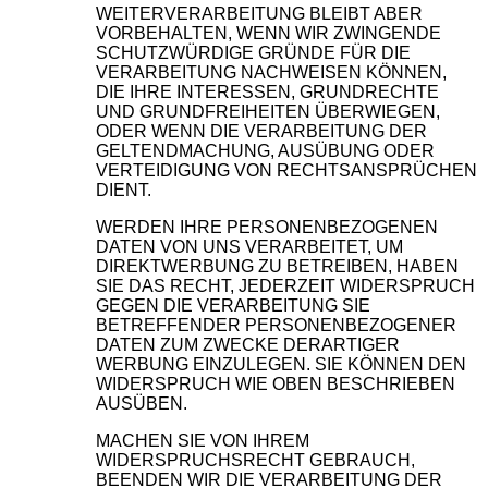
WEITERVERARBEITUNG BLEIBT ABER
VORBEHALTEN, WENN WIR ZWINGENDE
SCHUTZWÜRDIGE GRÜNDE FÜR DIE
VERARBEITUNG NACHWEISEN KÖNNEN,
DIE IHRE INTERESSEN, GRUNDRECHTE
UND GRUNDFREIHEITEN ÜBERWIEGEN,
ODER WENN DIE VERARBEITUNG DER
GELTENDMACHUNG, AUSÜBUNG ODER
VERTEIDIGUNG VON RECHTSANSPRÜCHEN
DIENT.
WERDEN IHRE PERSONENBEZOGENEN
DATEN VON UNS VERARBEITET, UM
DIREKTWERBUNG ZU BETREIBEN, HABEN
SIE DAS RECHT, JEDERZEIT WIDERSPRUCH
GEGEN DIE VERARBEITUNG SIE
BETREFFENDER PERSONENBEZOGENER
DATEN ZUM ZWECKE DERARTIGER
WERBUNG EINZULEGEN. SIE KÖNNEN DEN
WIDERSPRUCH WIE OBEN BESCHRIEBEN
AUSÜBEN.
MACHEN SIE VON IHREM
WIDERSPRUCHSRECHT GEBRAUCH,
BEENDEN WIR DIE VERARBEITUNG DER