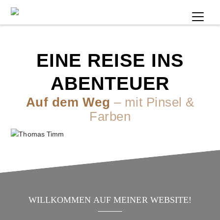
Zum Inhalt springen
EINE REISE INS
ABENTEUER
Auf dem Weg
– mit Pinsel &
Farben
WILLKOMMEN AUF MEINER WEBSITE!