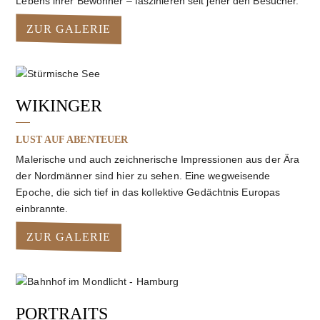
Lebens ihrer Bewohner – faszinieren seit jeher den Besucher.
ZUR GALERIE
WIKINGER
LUST AUF ABENTEUER
Malerische und auch zeichnerische Impressionen aus der Ära
der Nordmänner sind hier zu sehen. Eine wegweisende
Epoche, die sich tief in das kollektive Gedächtnis Europas
einbrannte.
ZUR GALERIE
PORTRAITS