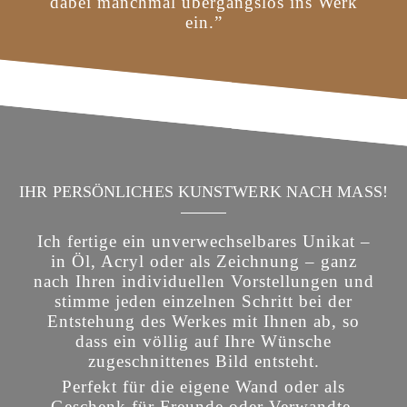
dabei manchmal übergangslos ins Werk
ein.”
IHR PERSÖNLICHES KUNSTWERK NACH MASS!
Ich fertige ein unverwechselbares Unikat –
in Öl, Acryl oder als Zeichnung – ganz
nach Ihren individuellen Vorstellungen und
stimme jeden einzelnen Schritt bei der
Entstehung des Werkes mit Ihnen ab, so
dass ein völlig auf Ihre Wünsche
zugeschnittenes Bild entsteht.
Perfekt für die eigene Wand oder als
Geschenk für Freunde oder Verwandte.